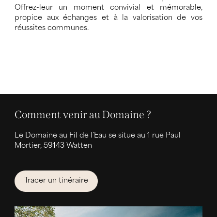
Offrez-leur un moment convivial et mémorable,
propice aux échanges et à la valorisation de vos
réussites communes.
Comment venir au Domaine ?
Le Domaine au Fil de l'Eau se situe au 1 rue Paul
Mortier, 59143 Watten
Tracer un tinéraire